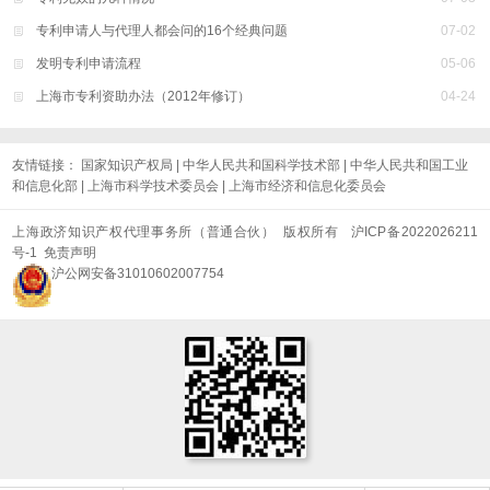
专利申请人与代理人都会问的16个经典问题
07
-
02
发明专利申请流程
05
-
06
上海市专利资助办法（2012年修订）
04
-
24
友情链接：
国家知识产权局
|
中华人民共和国科学技术部
|
中华人民共和国工业
和信息化部
|
上海市科学技术委员会
|
上海市经济和信息化委员会
上海政济知识产权代理事务所（普通合伙） 版权所有
沪ICP备2022026211
号-1
免责声明
沪公网安备31010602007754