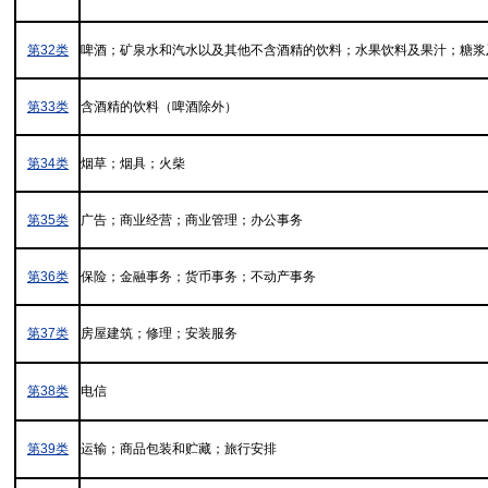
第32类
啤酒；矿泉水和汽水以及其他不含酒精的饮料；水果饮料及果汁；糖浆
第33类
含酒精的饮料（啤酒除外）
第34类
烟草；烟具；火柴
第35类
广告；商业经营；商业管理；办公事务
第36类
保险；金融事务；货币事务；不动产事务
第37类
房屋建筑；修理；安装服务
第38类
电信
第39类
运输；商品包装和贮藏；旅行安排