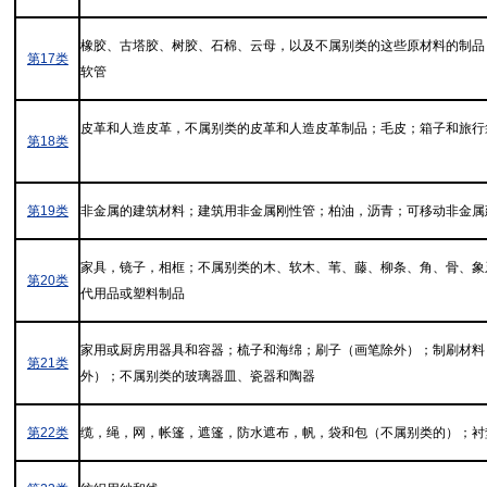
橡胶、古塔胶、树胶、石棉、云母，以及不属别类的这些原材料的制品
第17类
软管
皮革和人造皮革，不属别类的皮革和人造皮革制品；毛皮；箱子和旅行
第18类
第19类
非金属的建筑材料；建筑用非金属刚性管；柏油，沥青；可移动非金属
家具，镜子，相框；不属别类的木、软木、苇、藤、柳条、角、骨、象
第20类
代用品或塑料制品
家用或厨房用器具和容器；梳子和海绵；刷子（画笔除外）；制刷材料
第21类
外）；不属别类的玻璃器皿、瓷器和陶器
第22类
缆，绳，网，帐篷，遮篷，防水遮布，帆，袋和包（不属别类的）；衬