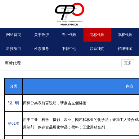
网站首页
关于政济
专业代理
商标代理
版权代理
科技项目
检索服务
下载中心
联系我们
代理律师
商标代理
更多
分类
内容
说 明
商标分类表前言说明，请点击左侧链接
用于工业、科学、摄影、农业、园艺和林业的化学品；未加工人造合成
第01类
用制剂；保存食品用化学品；鞣料；工业用粘合剂