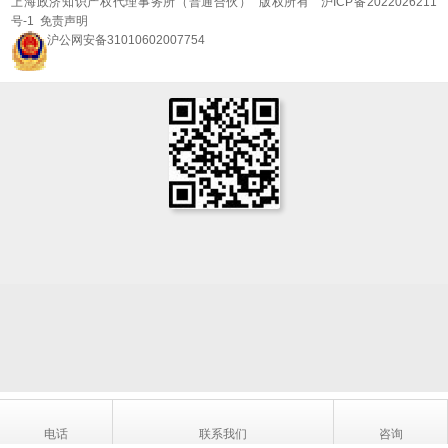
上海政济知识产权代理事务所（普通合伙） 版权所有
沪ICP备2022026211
号-1
免责声明
沪公网安备31010602007754
电话
联系我们
咨询