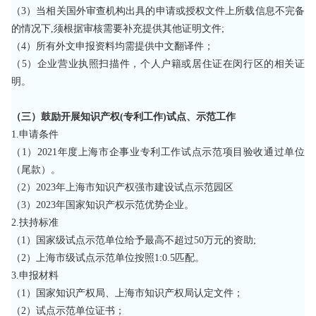
（
3）当相关国外审查机构出具的申请或授权文件上所载信息不完备
的情况下,须根据审核需要补充提供其他证明文件;
（
4）所有外文申报资料均需提供中文翻译件；
（
5）企业营业执照扫描件，个人户籍或居住证在闵行区的相关证
明。
（三）鼓励开展知识产权
(专利工作)试点、示范工作
1.申请条件
（
1）2021年度上海市企事业专利工作试点示范项目验收通过单位
（尾款）。
（
2）2023年上海市知识产权强市建设试点示范园区
（
3）2023年国家知识产权示范优势企业。
2.扶持标准
（
1）国家级试点示范单位给予最高不超过50万元的资助;
（
2）上海市级试点示范单位按照1:0.5匹配。
3.申报材料
（
1）国家知识产权局、上海市知识产权局认定文件；
（
2）试点示范单位证书；