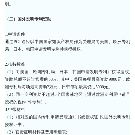
明。
（二）国外发明专利资助
1.申请条件
通过
PCT途径以中国国家知识产权局作为受理局向美国、欧洲专利
局、日本、韩国申请发明专利并获得授权。
2.扶持标准
（
1）向美国、欧洲专利局、日本、韩国申请发明专利并获得授权,
资助总额不超过官费的50%。其中，美国每项最高资助9000元，欧
洲专利局每项最高资助2万元，日韩每项最高资助5000元。
（
2）同一专利资助不超过3个国家或地区（通过欧洲专利局申请且
授权的视作1件专利）。
3.申报材料
（
1）相对应的国内专利申请受理通知书或授权证书,国外发明专利
授权证书；
（
2）官费证明材料及费用明细表;