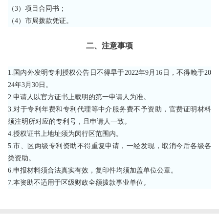
（
3）项目合同书；
（
4）市局拨款凭证。
二、注意事项
1.国内外发明专利授权公告日不得早于2022年9月16日，不得晚于20
24年3月30日。
2.申请人以官方证书上载明的第一申请人为准。
3.对于专利年费和专利代理等中介服务费不予资助，官费证明材料
须注明所对应的专利号，且申请人一致。
4.授权证书上地址须为闵行区范围内。
5.市、区两级专利资助不得重复申请，一经发现，取消今后各级各
类资助。
6.申报材料须合法真实有效，复印件均须加盖单位公章。
7.本资助不适用于区级财政全额拨款事业单位。