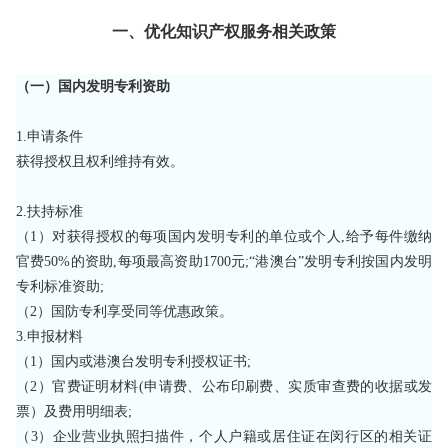
一、优化知识产权服务相关政策
（一）国内发明专利资助
1.申请条件
获得授权且权利维持有效。
2.扶持标准
（
1）对获得授权的每项国内发明专利的单位或个人,给予每件缴纳
官费50%的资助,每项最高资助1700元;“港澳台”发明专利按国内发明
专利标准资助;
（
2）国防专利享受同等优惠政策。
3.申报材料
（
1）国内或港澳台发明专利授权证书;
（
2）官费证明材料(申请费、公布印刷费、实质审查费的收据或发
票）及费用明细表;
（
3）企业营业执照扫描件，个人户籍或居住证在闵行区的相关证